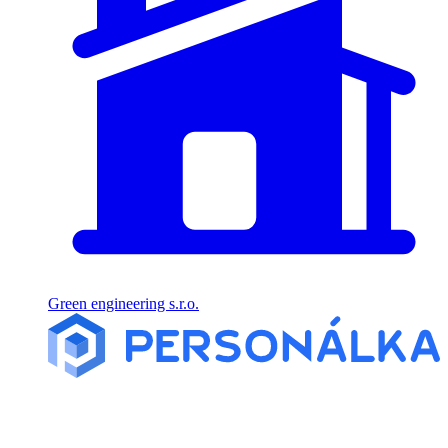
Green engineering s.r.o.