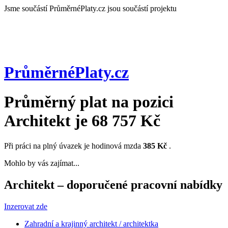
Jsme součástí
PrůměrnéPlaty.cz jsou součástí projektu
PrůměrnéPlaty
.cz
Průměrný plat na pozici
Architekt
je
68 757 Kč
Při práci na plný úvazek je hodinová mzda
385 Kč
.
Mohlo by vás zajímat...
Architekt – doporučené pracovní nabídky
Inzerovat zde
Zahradní a krajinný architekt / architektka