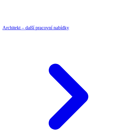
Architekt – další pracovní nabídky