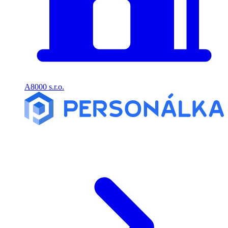
A8000 s.r.o.