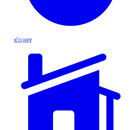
IČO,HPP