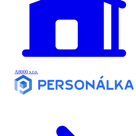
A8000 s.r.o.