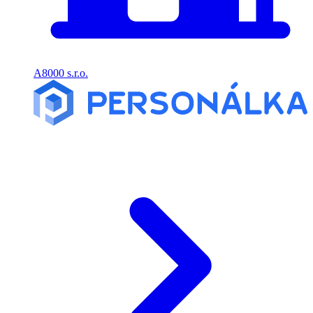
A8000 s.r.o.