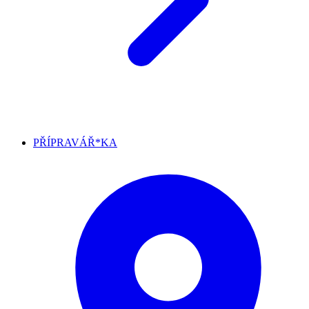
PŘÍPRAVÁŘ*KA