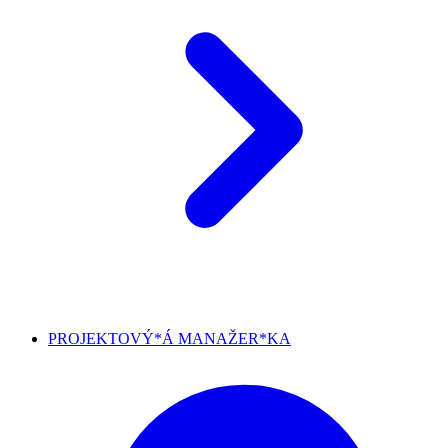
PROJEKTOVÝ*Á MANAŽER*KA