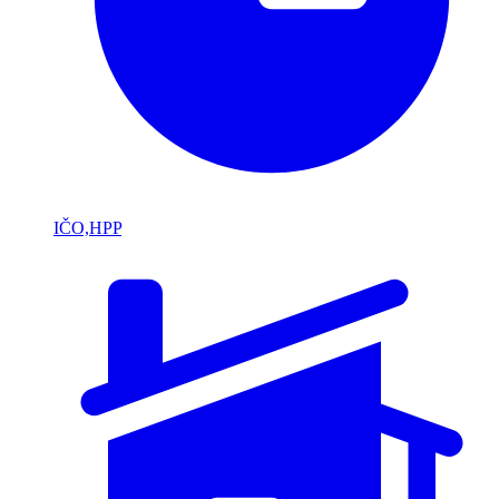
IČO,HPP