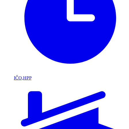
IČO,HPP