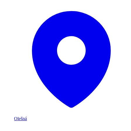
Olešná