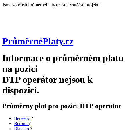
Jsme součástí
PrůměrnéPlaty.cz jsou součástí projektu
PrůměrnéPlaty
.cz
Informace o průměrném platu
na pozici
DTP operátor
nejsou k
dispozici.
Průměrný plat pro pozici DTP operátor
Benešov
?
Beroun
?
Blansko
?