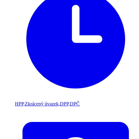
HPP,Zkrácený úvazek,DPP,DPČ