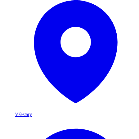
Všestary