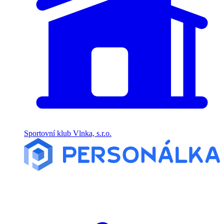
Sportovní klub Vlnka, s.r.o.