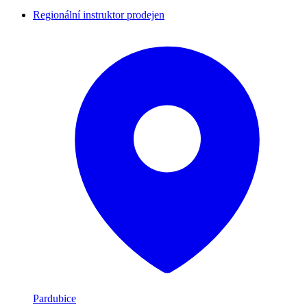
Regionální instruktor prodejen
Pardubice