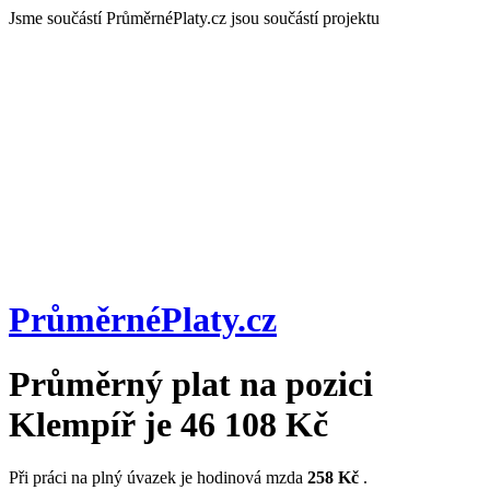
Jsme součástí
PrůměrnéPlaty.cz jsou součástí projektu
PrůměrnéPlaty
.cz
Průměrný plat na pozici
Klempíř
je
46 108 Kč
Při práci na plný úvazek je hodinová mzda
258 Kč
.