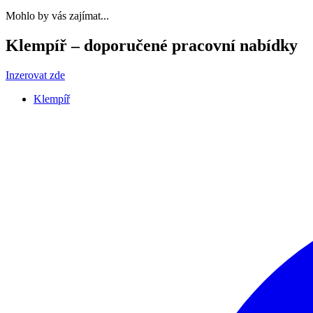
Mohlo by vás zajímat...
Klempíř – doporučené pracovní nabídky
Inzerovat zde
Klempíř