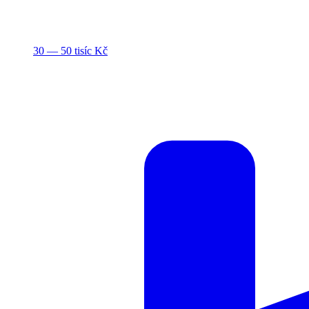
30 — 50 tisíc Kč