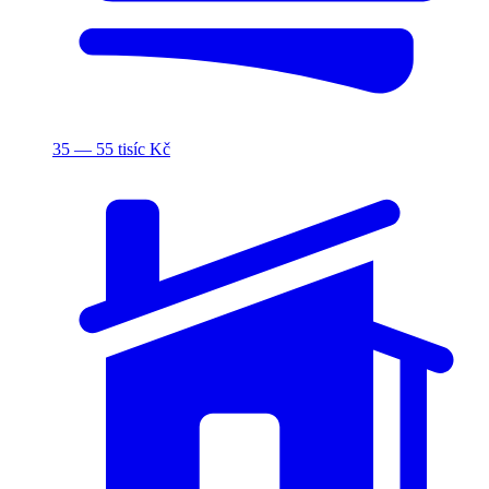
35 — 55 tisíc Kč