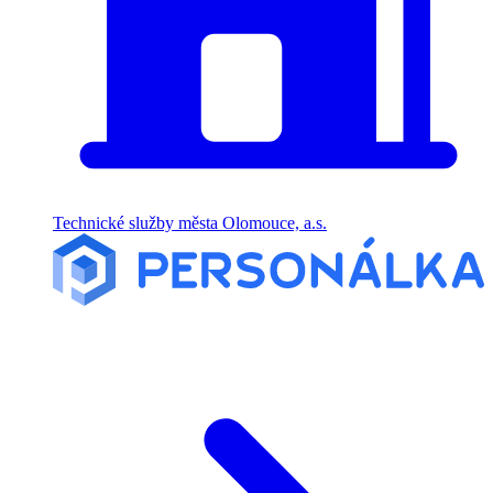
Technické služby města Olomouce, a.s.