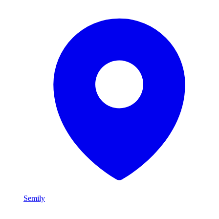
Semily