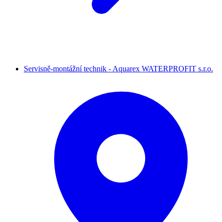
Servisně-montážní technik - Aquarex WATERPROFIT s.r.o.