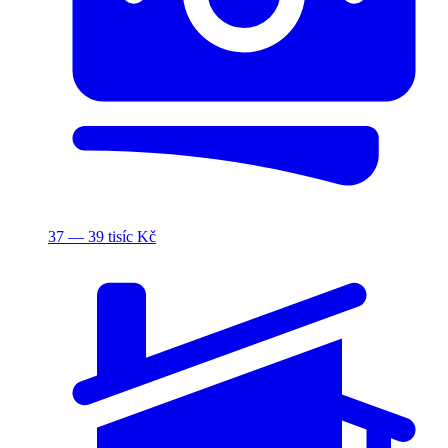
37 — 39 tisíc Kč