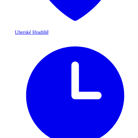
Uherské Hradiště