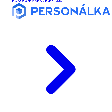
EUROCORP SERVICES s.r.o.