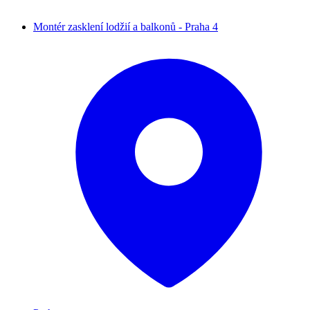
Montér zasklení lodžií a balkonů - Praha 4