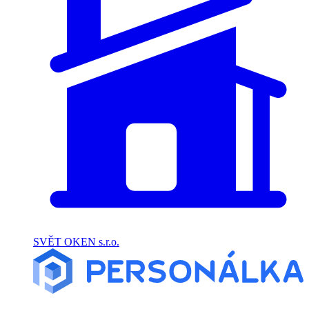
SVĚT OKEN s.r.o.