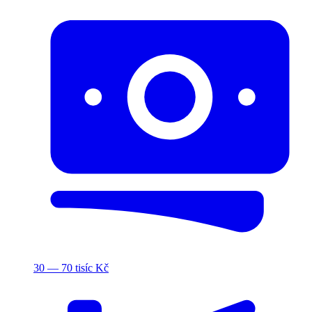
30 — 70 tisíc Kč