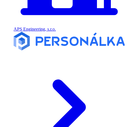
APS Engineering, s.r.o.