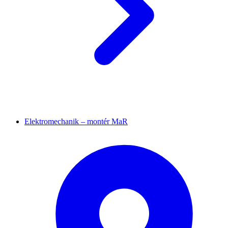
Elektromechanik – montér MaR