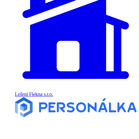
Lešení Flekna s.r.o.