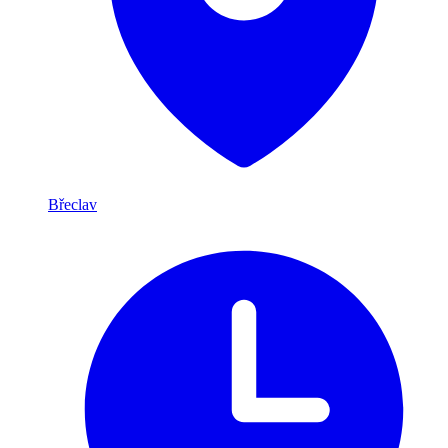
Břeclav