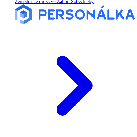
Zemědělské družstvo Záhoří Soběchleby