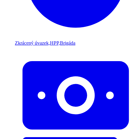
Zkrácený úvazek,HPP,Brigáda