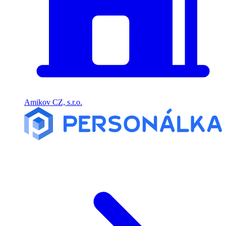
Amikov CZ, s.r.o.