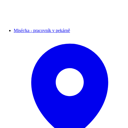
Misér/ka - pracovník v pekárně