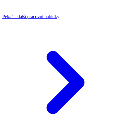
Pekař – další pracovní nabídky