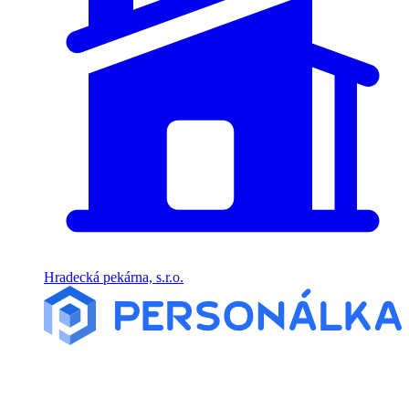
Hradecká pekárna, s.r.o.