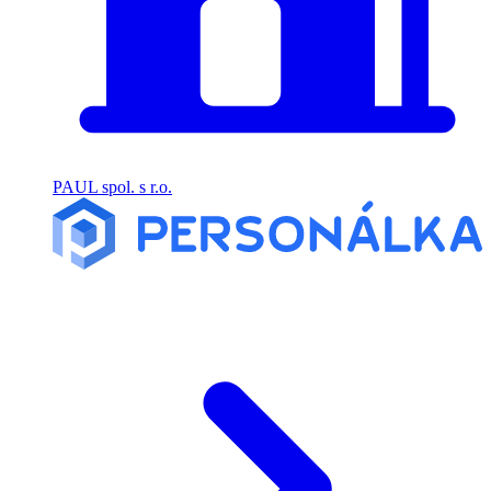
PAUL spol. s r.o.