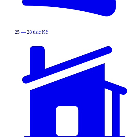
25 — 28 tisíc Kč