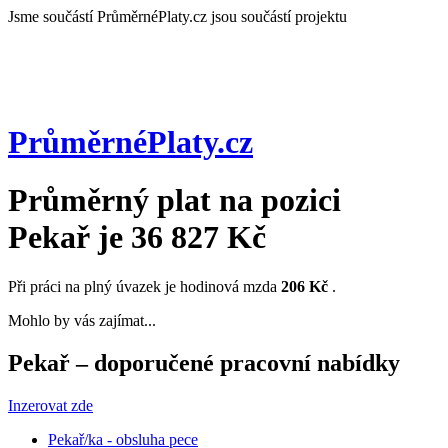
Jsme součástí
PrůměrnéPlaty.cz jsou součástí projektu
PrůměrnéPlaty
.cz
Průměrný plat na pozici
Pekař
je
36 827 Kč
Při práci na plný úvazek je hodinová mzda
206 Kč
.
Mohlo by vás zajímat...
Pekař – doporučené pracovní nabídky
Inzerovat zde
Pekař/ka - obsluha pece