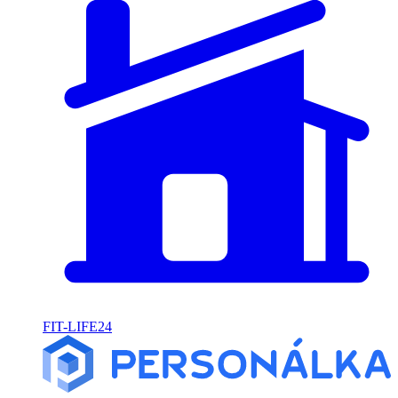
FIT-LIFE24