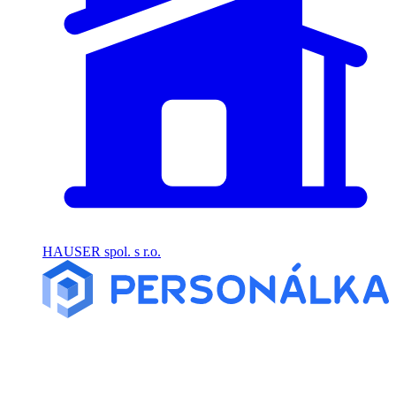
HAUSER spol. s r.o.