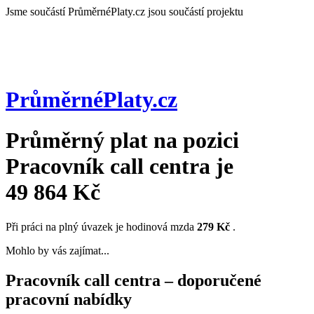
Jsme součástí
PrůměrnéPlaty.cz jsou součástí projektu
PrůměrnéPlaty
.cz
Průměrný plat na pozici
Pracovník call centra
je
49 864 Kč
Při práci na plný úvazek je hodinová mzda
279 Kč
.
Mohlo by vás zajímat...
Pracovník call centra – doporučené
pracovní nabídky