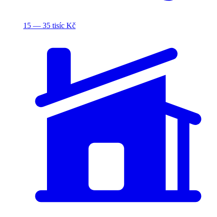
15 — 35 tisíc Kč