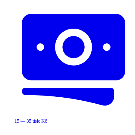
15 — 35 tisíc Kč