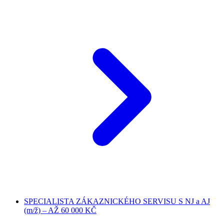
SPECIALISTA ZÁKAZNICKÉHO SERVISU S NJ a AJ
(m/ž) – AŽ 60 000 KČ