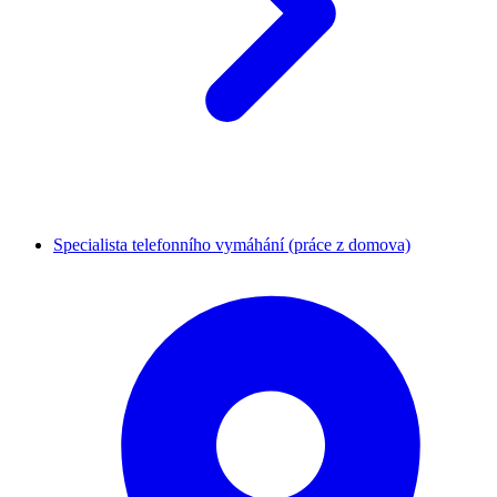
Specialista telefonního vymáhání (práce z domova)