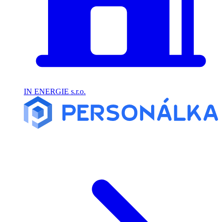
IN ENERGIE s.r.o.