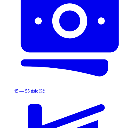
45 — 55 tisíc Kč