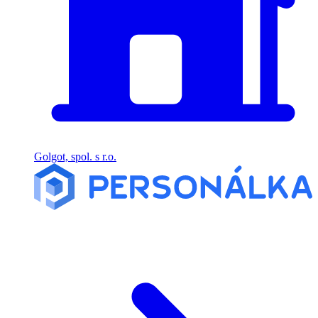
Golgot, spol. s r.o.