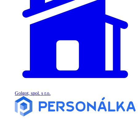
Golgot, spol. s r.o.