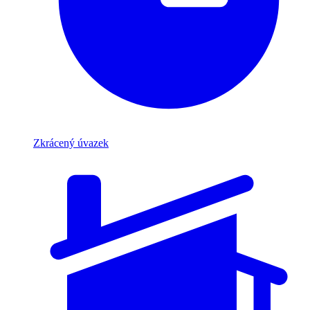
Zkrácený úvazek