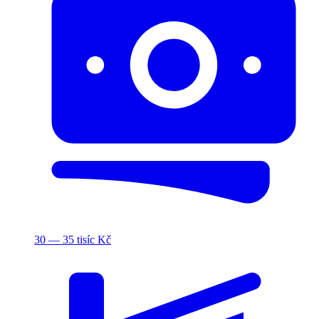
30 — 35 tisíc Kč