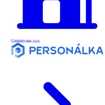
Conspiro qua, s.r.o.