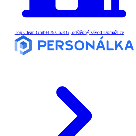
Top Clean GmbH & Co.KG, odštěpný závod Domažlice