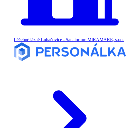
Léčebné lázně Luhačovice - Sanatorium MIRAMARE, s.r.o.