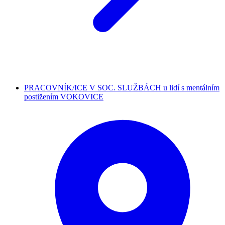
PRACOVNÍK/ICE V SOC. SLUŽBÁCH u lidí s mentálním
postižením VOKOVICE