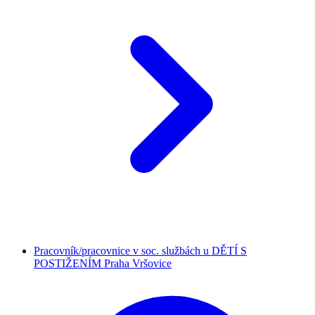
Pracovník/pracovnice v soc. službách u DĚTÍ S
POSTIŽENÍM Praha Vršovice