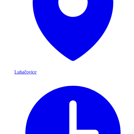
Luhačovice