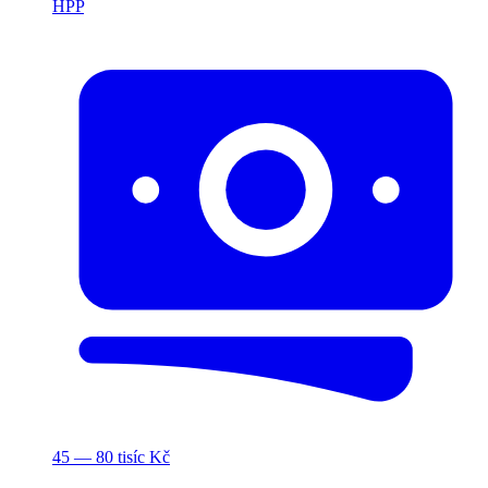
HPP
45 — 80 tisíc Kč