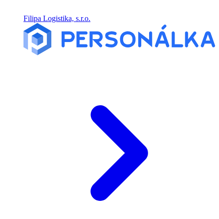
Filipa Logistika, s.r.o.