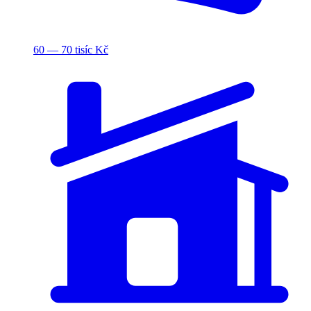
60 — 70 tisíc Kč