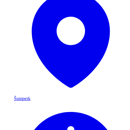
Šumperk