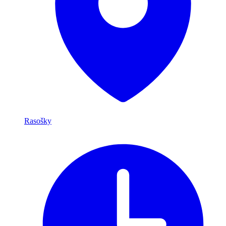
Rasošky