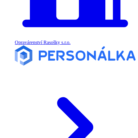
Opravárenství Rasošky s.r.o.