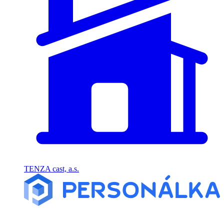
TENZA cast, a.s.