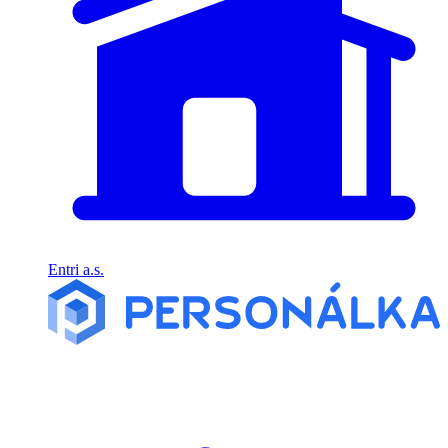
Entri a.s.