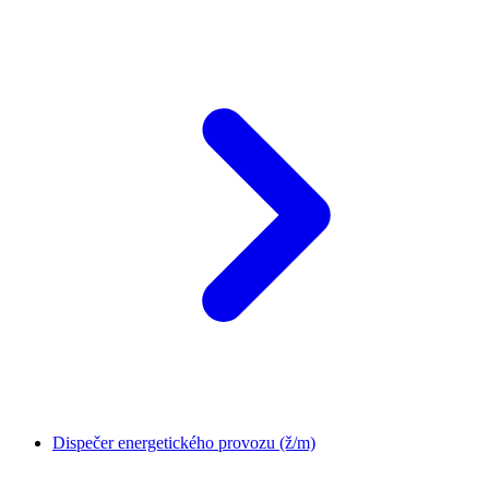
Dispečer energetického provozu (ž/m)