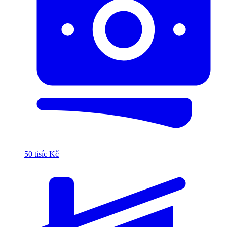
50 tisíc Kč