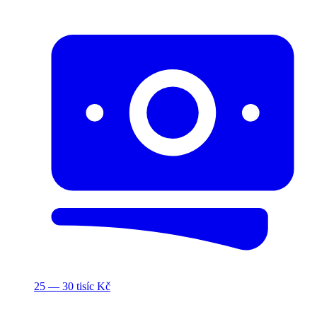
25 — 30 tisíc Kč