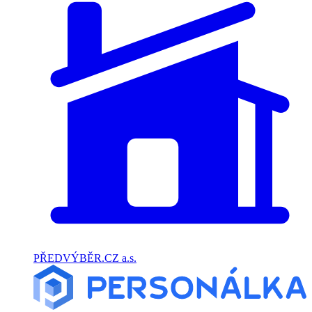
PŘEDVÝBĚR.CZ a.s.