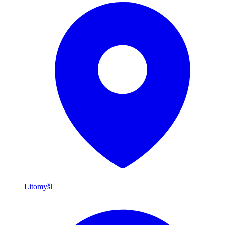
Litomyšl