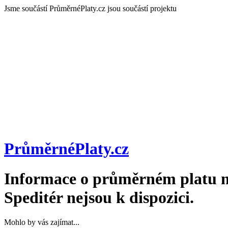
Jsme součástí
PrůměrnéPlaty.cz jsou součástí projektu
PrůměrnéPlaty
.cz
Informace o průměrném platu n
Speditér
nejsou k dispozici.
Mohlo by vás zajímat...