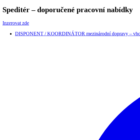
Speditér – doporučené pracovní nabídky
Inzerovat zde
DISPONENT / KOORDINÁTOR mezinárodní dopravy – vhodn