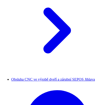
Obsluha CNC ve výrobě dveří a zárubní SEPOS Jihlava