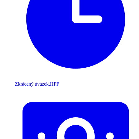
Zkrácený úvazek,HPP