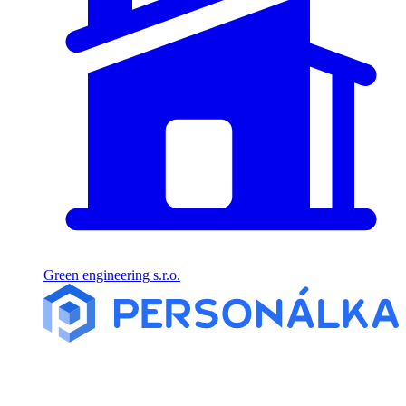
Green engineering s.r.o.