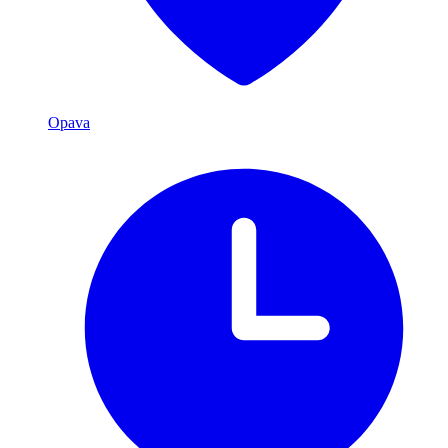
Opava