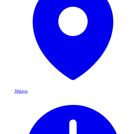
Jihlava