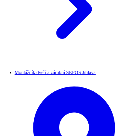
Montážník dveří a zárubní SEPOS Jihlava