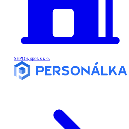
SEPOS, spol. s r. o.