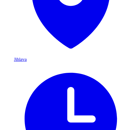
Jihlava