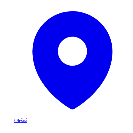
Olešná