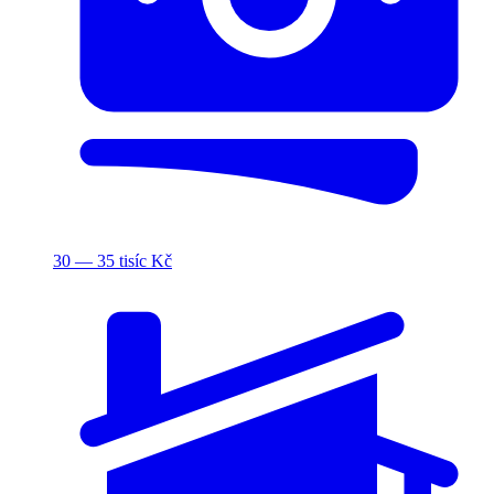
30 — 35 tisíc Kč