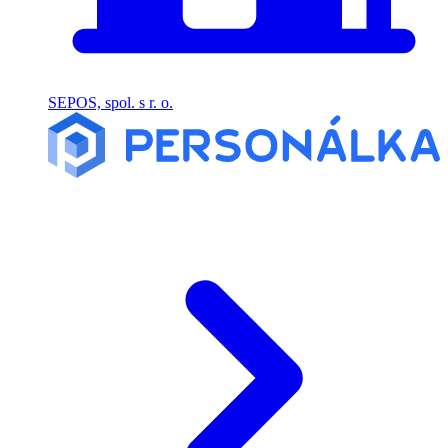
SEPOS, spol. s r. o.