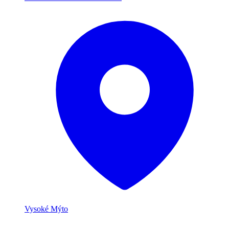
Vysoké Mýto