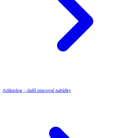
Adiktolog – další pracovní nabídky