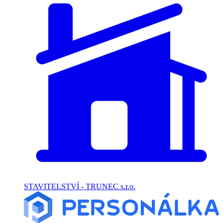
STAVITELSTVÍ - TRUNEC s.r.o.