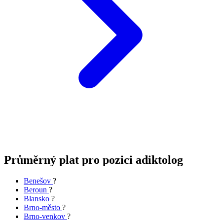
Průměrný plat pro pozici adiktolog
Benešov
?
Beroun
?
Blansko
?
Brno-město
?
Brno-venkov
?