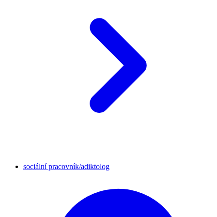
sociální pracovník/adiktolog