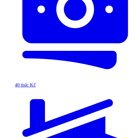
40 tisíc Kč