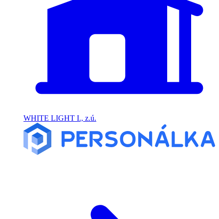
WHITE LIGHT I., z.ú.