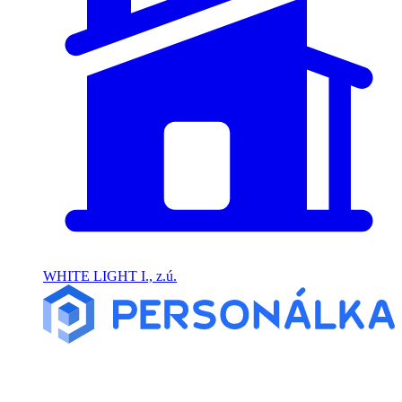
WHITE LIGHT I., z.ú.