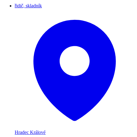
řidič, skladník
Hradec Králové