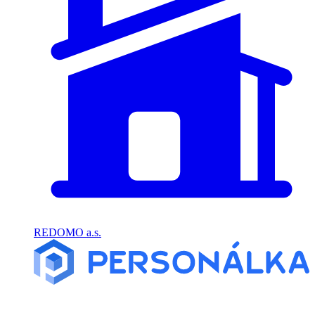
REDOMO a.s.