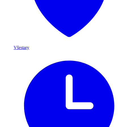
Všestary