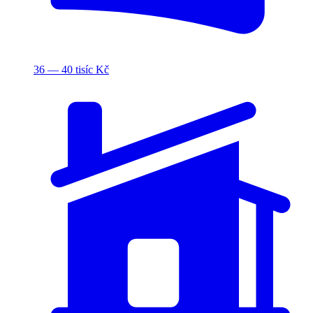
36 — 40 tisíc Kč