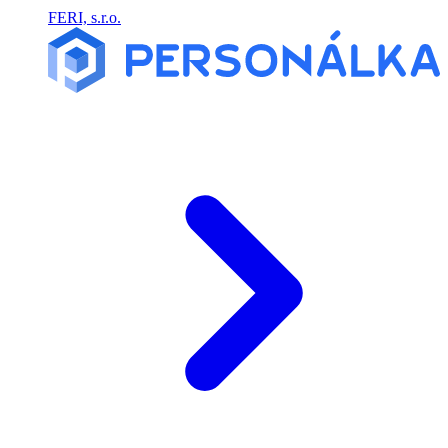
FERI, s.r.o.