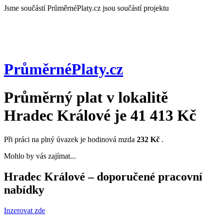
Jsme součástí
PrůměrnéPlaty.cz jsou součástí projektu
PrůměrnéPlaty
.cz
Průměrný plat v lokalitě
Hradec Králové
je
41 413 Kč
Při práci na plný úvazek je hodinová mzda
232 Kč
.
Mohlo by vás zajímat...
Hradec Králové – doporučené pracovní
nabídky
Inzerovat zde