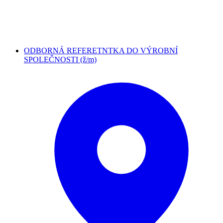
ODBORNÁ REFERETNTKA DO VÝROBNÍ
SPOLEČNOSTI (ž/m)