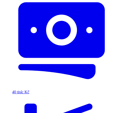
40 tisíc Kč