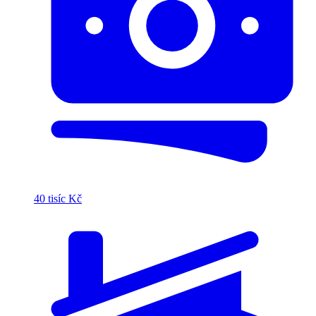
40 tisíc Kč