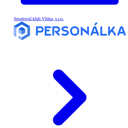
Sportovní klub Vlnka, s.r.o.