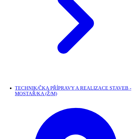
TECHNIK/ČKA PŘÍPRAVY A REALIZACE STAVEB -
MOSTAŘ/KA (Ž/M)