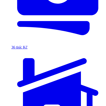
36 tisíc Kč