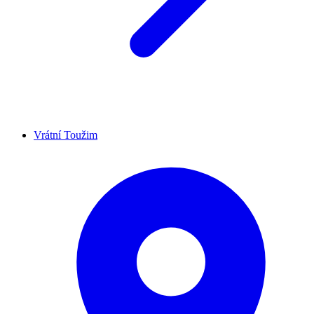
Vrátní Toužim