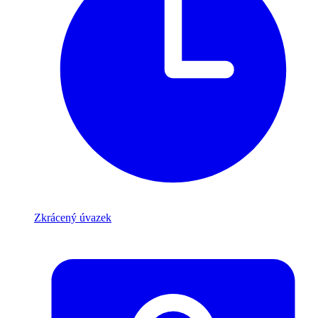
Zkrácený úvazek