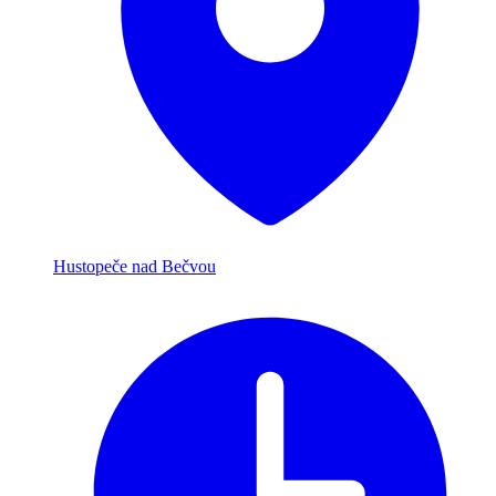
Hustopeče nad Bečvou