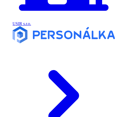
USIR s.r.o.