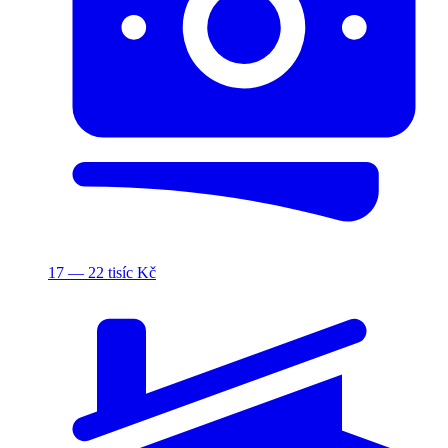
17 — 22 tisíc Kč