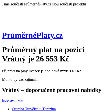
Jsme součástí
PrůměrnéPlaty.cz jsou součástí projektu
PrůměrnéPlaty
.cz
Průměrný plat na pozici
Vrátný
je
26 553 Kč
Při práci na plný úvazek je hodinová mzda
149 Kč
.
Mohlo by vás zajímat...
Vrátný – doporučené pracovní nabídky
Inzerovat zde
Ostraha Travčice u Terezína