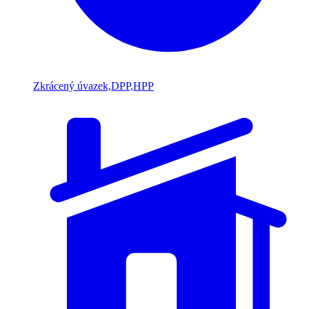
Zkrácený úvazek,DPP,HPP