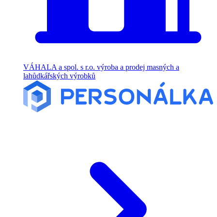
VÁHALA a spol. s r.o. výroba a prodej masných a
lahůdkářských výrobků