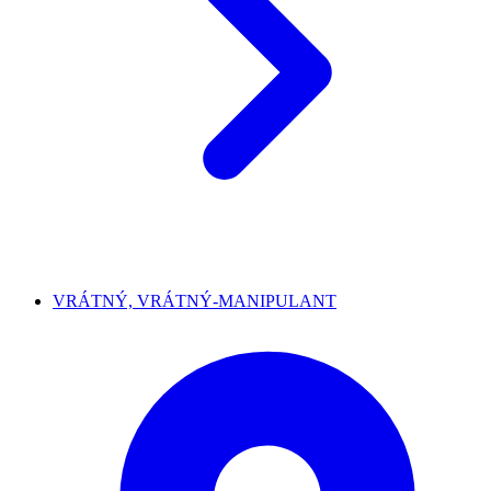
VRÁTNÝ, VRÁTNÝ-MANIPULANT