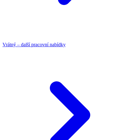
Vrátný – další pracovní nabídky