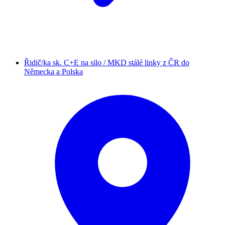
Řidič/ka sk. C+E na silo / MKD stálé linky z ČR do
Německa a Polska