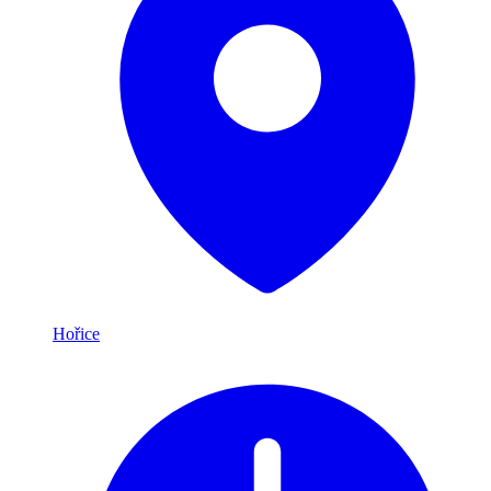
Hořice