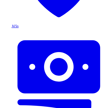
Jičín