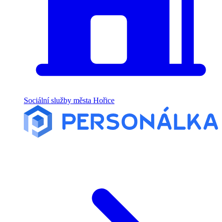
Sociální služby města Hořice