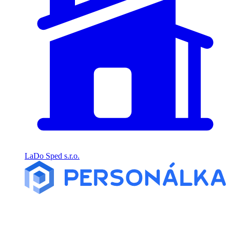
LaDo Sped s.r.o.