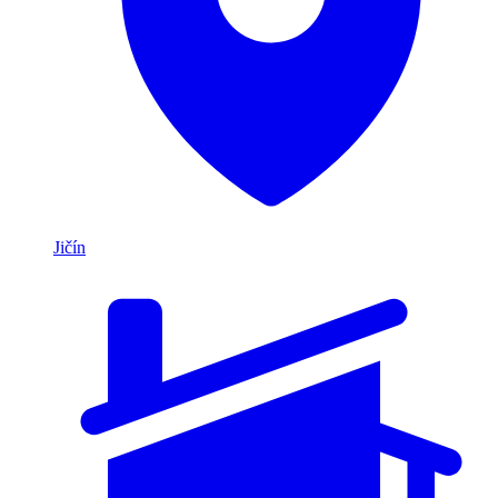
Jičín