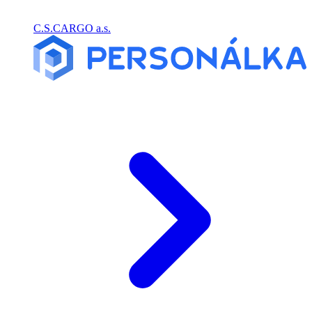
C.S.CARGO a.s.