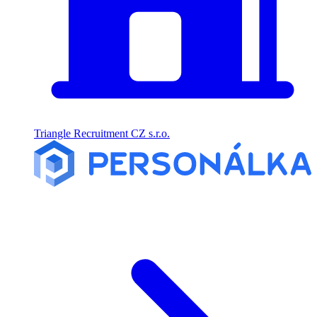
Triangle Recruitment CZ s.r.o.