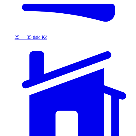
25 — 35 tisíc Kč