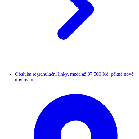
Obsluha regranulační linky, mzda až 37.500 Kč, pěkné nové
ubytování