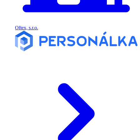
Oftex, s.r.o.