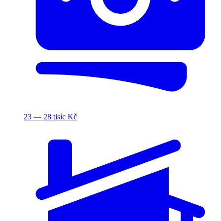
23 — 28 tisíc Kč