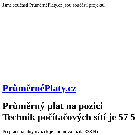
Jsme součástí
PrůměrnéPlaty.cz jsou součástí projektu
PrůměrnéPlaty
.cz
Průměrný plat na pozici
Technik počítačových sítí
je
57 
Při práci na plný úvazek je hodinová mzda
323 Kč
.