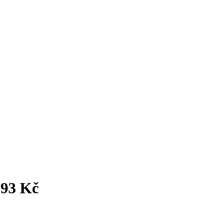
593 Kč