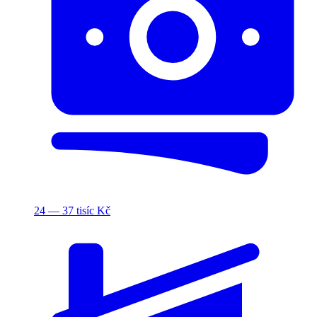
24 — 37 tisíc Kč