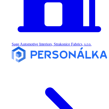
Sage Automotive Interiors, Strakonice Fabrics, s.r.o.