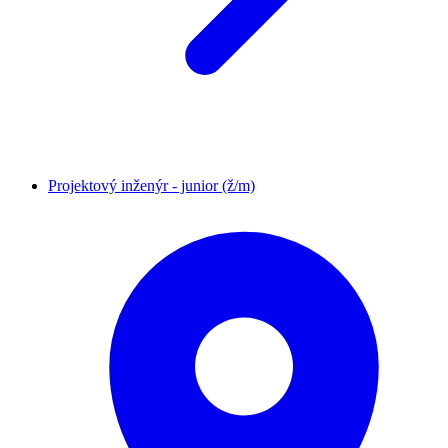
Projektový inženýr - junior (ž/m)