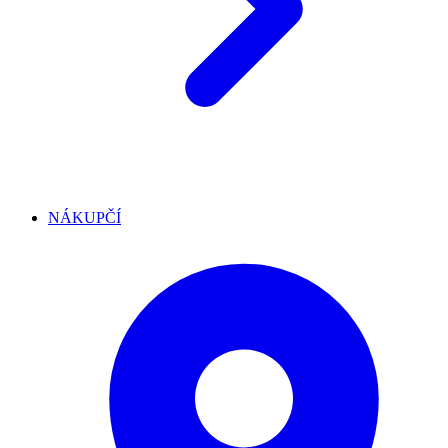
NÁKUPČÍ