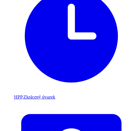
HPP,Zkrácený úvazek