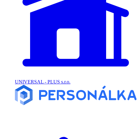
UNIVERSAL - PLUS s.r.o.