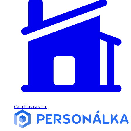
Cara Plasma s.r.o.