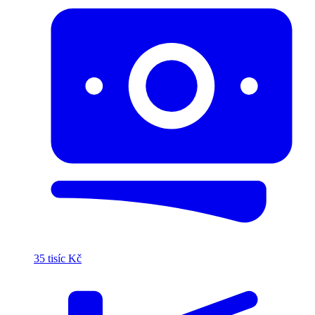
35 tisíc Kč