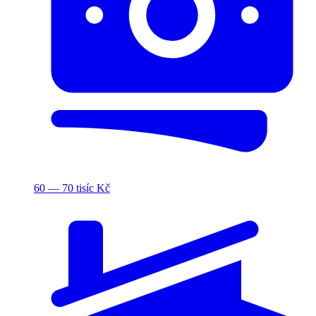
60 — 70 tisíc Kč