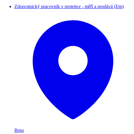
Zdravotnický pracovník v protetice - měří a prodává (ž/m)
Brno