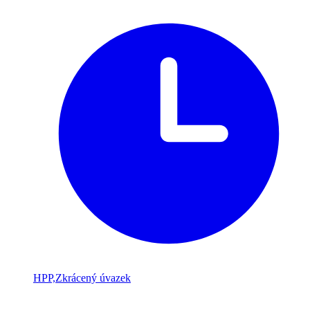
HPP,Zkrácený úvazek