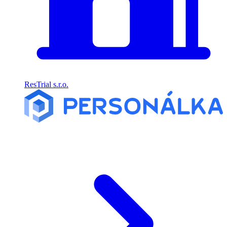
ResTrial s.r.o.