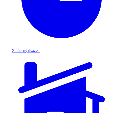
Zkrácený úvazek