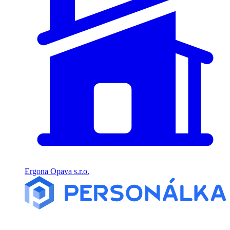
Ergona Opava s.r.o.