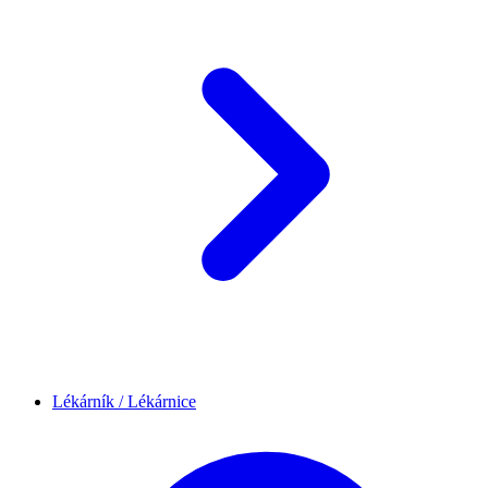
Lékárník / Lékárnice