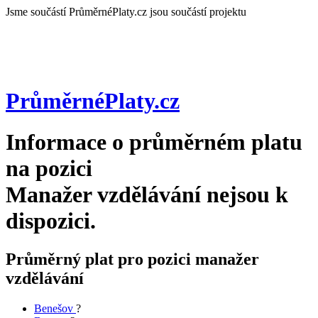
Jsme součástí
PrůměrnéPlaty.cz jsou součástí projektu
PrůměrnéPlaty
.cz
Informace o průměrném platu
na pozici
Manažer vzdělávání
nejsou k
dispozici.
Průměrný plat pro pozici manažer
vzdělávání
Benešov
?