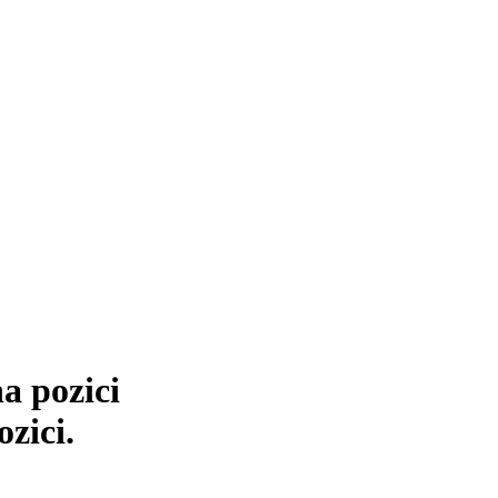
a pozici
ozici.