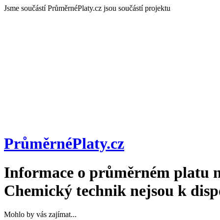
Jsme součástí
PrůměrnéPlaty.cz jsou součástí projektu
PrůměrnéPlaty
.cz
Informace o průměrném platu n
Chemický technik
nejsou k disp
Mohlo by vás zajímat...