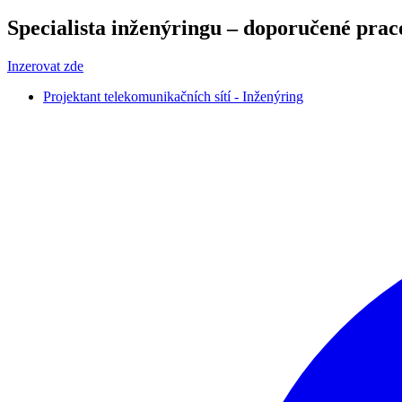
Specialista inženýringu – doporučené pra
Inzerovat zde
Projektant telekomunikačních sítí - Inženýring