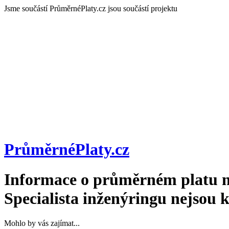
Jsme součástí
PrůměrnéPlaty.cz jsou součástí projektu
PrůměrnéPlaty
.cz
Informace o průměrném platu n
Specialista inženýringu
nejsou k
Mohlo by vás zajímat...