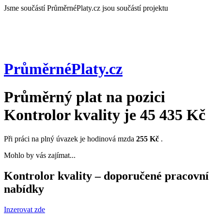
Jsme součástí
PrůměrnéPlaty.cz jsou součástí projektu
PrůměrnéPlaty
.cz
Průměrný plat na pozici
Kontrolor kvality
je
45 435 Kč
Při práci na plný úvazek je hodinová mzda
255 Kč
.
Mohlo by vás zajímat...
Kontrolor kvality – doporučené pracovní
nabídky
Inzerovat zde