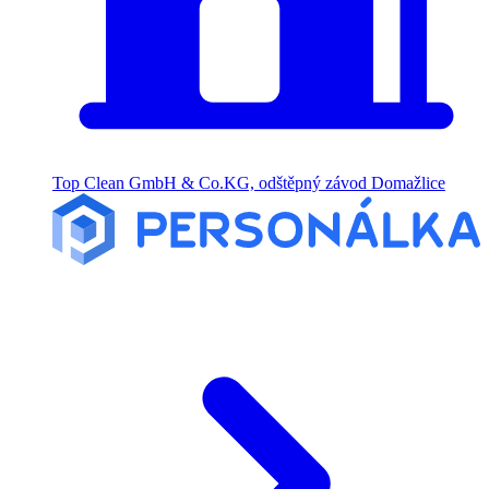
Top Clean GmbH & Co.KG, odštěpný závod Domažlice