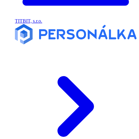
TITBIT, s.r.o.