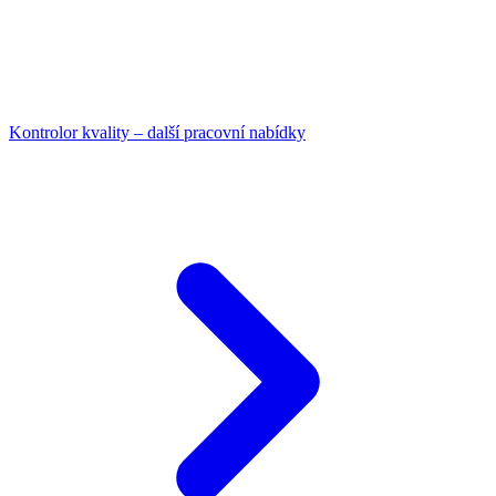
Kontrolor kvality – další pracovní nabídky