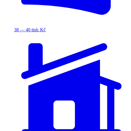
38 — 40 tisíc Kč