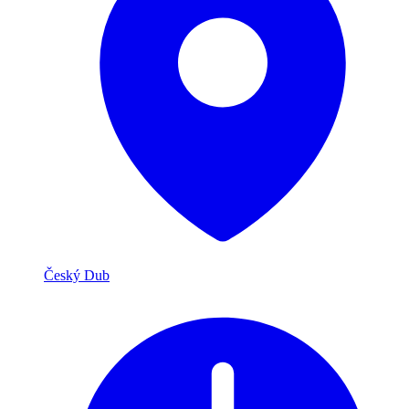
Český Dub