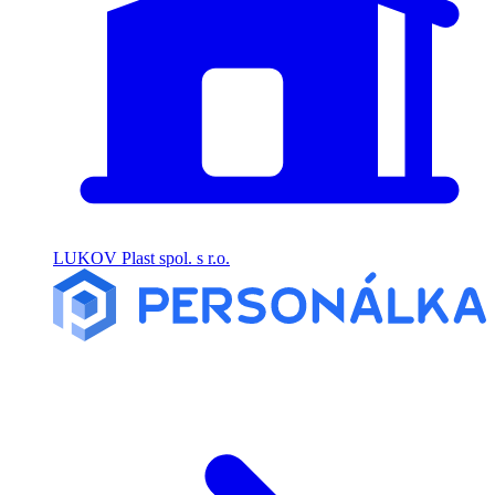
LUKOV Plast spol. s r.o.