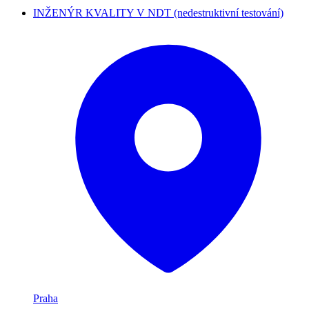
INŽENÝR KVALITY V NDT (nedestruktivní testování)
Praha