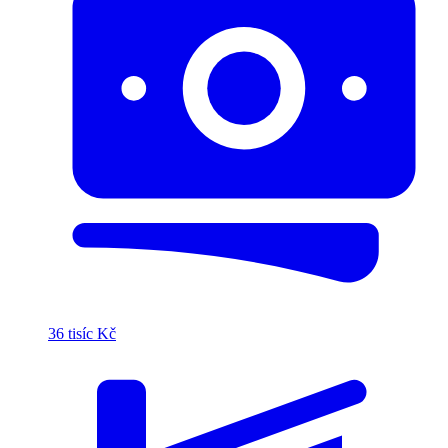
36 tisíc Kč