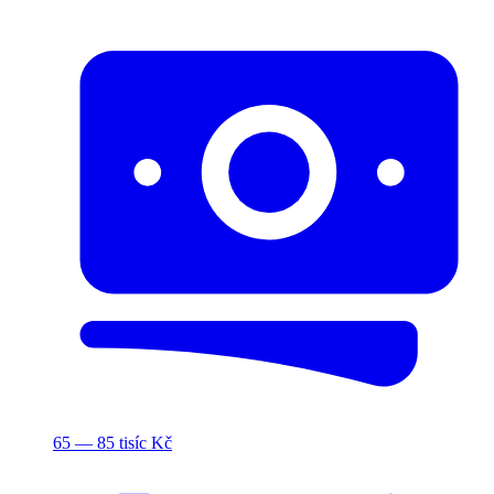
65 — 85 tisíc Kč