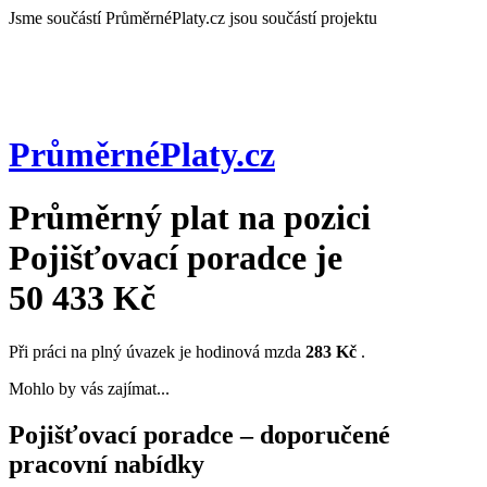
Jsme součástí
PrůměrnéPlaty.cz jsou součástí projektu
PrůměrnéPlaty
.cz
Průměrný plat na pozici
Pojišťovací poradce
je
50 433 Kč
Při práci na plný úvazek je hodinová mzda
283 Kč
.
Mohlo by vás zajímat...
Pojišťovací poradce – doporučené
pracovní nabídky