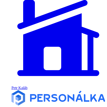
Petr Kaláb