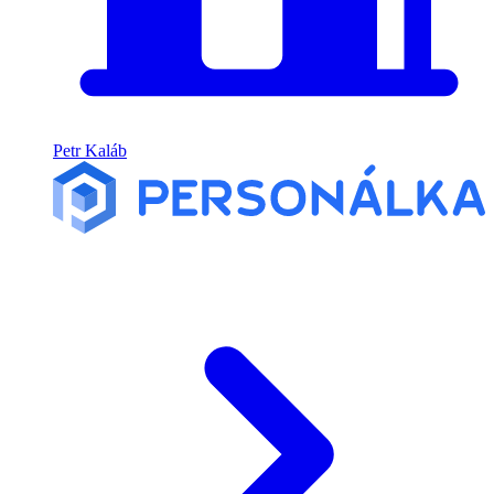
Petr Kaláb