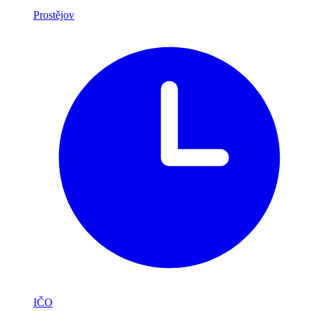
Prostějov
IČO