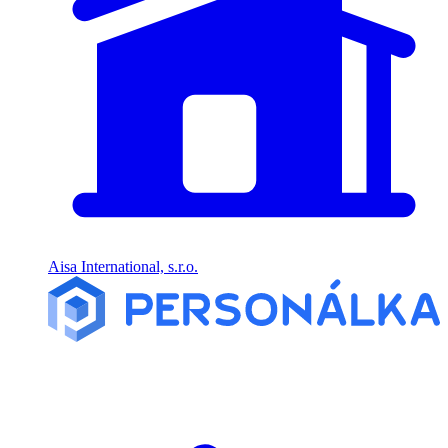
Aisa International, s.r.o.