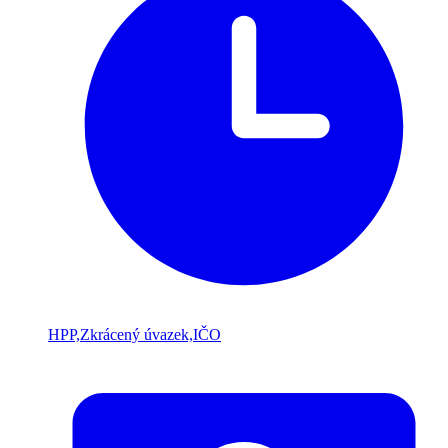
HPP,Zkrácený úvazek,IČO