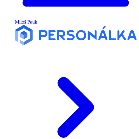
Miloš Patík