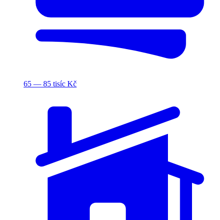
65 — 85 tisíc Kč