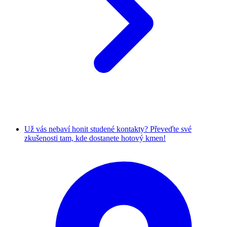
Už vás nebaví honit studené kontakty? Převeďte své
zkušenosti tam, kde dostanete hotový kmen!