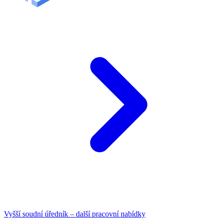
Vyšší soudní úředník – další pracovní nabídky