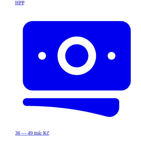
HPP
36 — 49 tisíc Kč