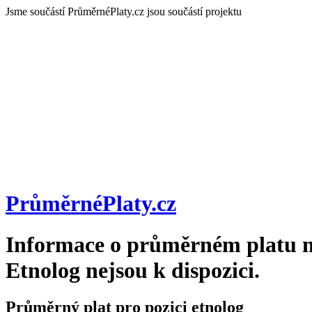
Jsme součástí
PrůměrnéPlaty.cz jsou součástí projektu
PrůměrnéPlaty
.cz
Informace o průměrném platu n
Etnolog
nejsou k dispozici.
Průměrný plat pro pozici etnolog