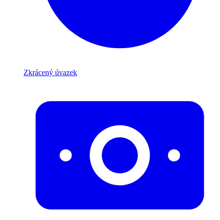
Zkrácený úvazek