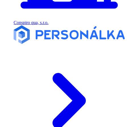
Conspiro qua, s.r.o.