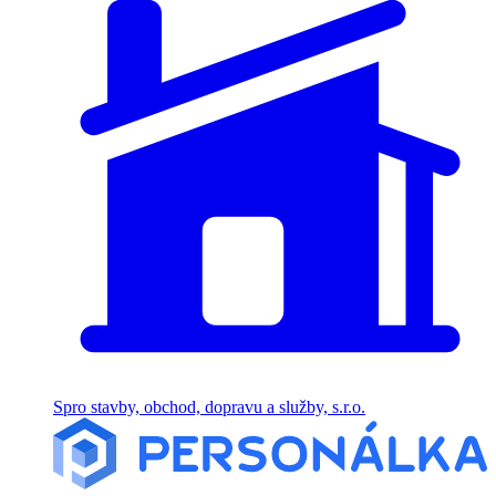
Spro stavby, obchod, dopravu a služby, s.r.o.