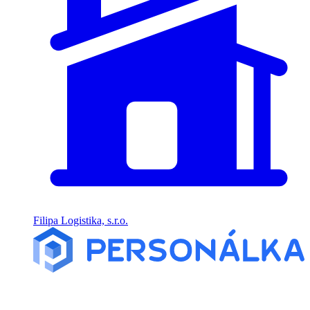
Filipa Logistika, s.r.o.