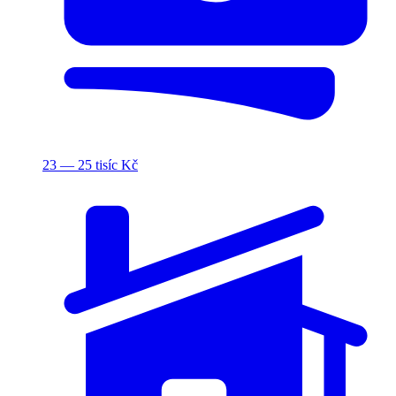
23 — 25 tisíc Kč