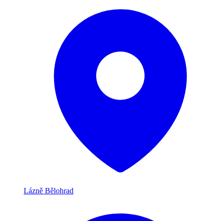
Lázně Bělohrad