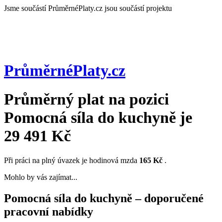
Jsme součástí
PrůměrnéPlaty.cz jsou součástí projektu
PrůměrnéPlaty
.cz
Průměrný plat na pozici
Pomocná síla do kuchyně
je
29 491 Kč
Při práci na plný úvazek je hodinová mzda
165 Kč
.
Mohlo by vás zajímat...
Pomocná síla do kuchyně – doporučené
pracovní nabídky