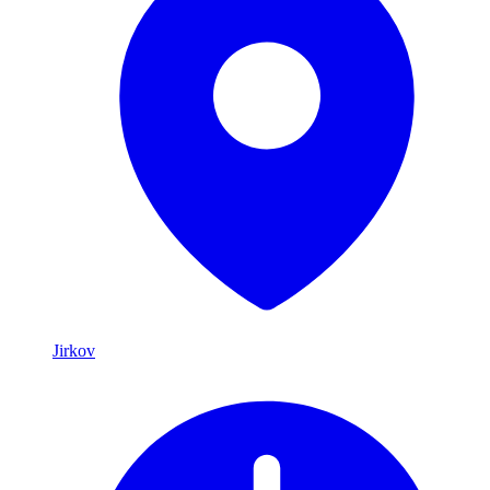
Jirkov