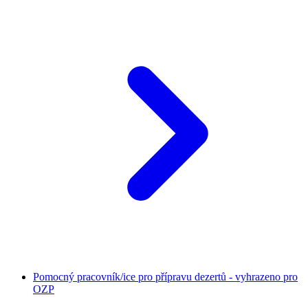
Pomocný pracovník/ice pro přípravu dezertů - vyhrazeno pro
OZP