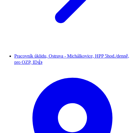
Pracovník úklidu, Ostrava - Michálkovice, HPP 5hod./denně,
pro OZP, ID👍