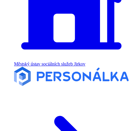
Městský ústav sociálních služeb Jirkov