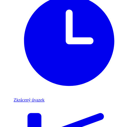
Zkrácený úvazek