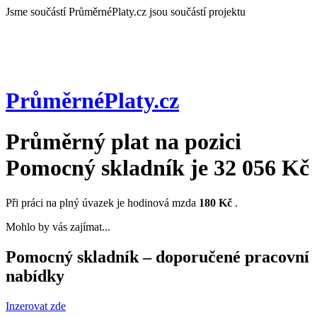
Jsme součástí
PrůměrnéPlaty.cz jsou součástí projektu
PrůměrnéPlaty
.cz
Průměrný plat na pozici
Pomocný skladník
je
32 056 Kč
Při práci na plný úvazek je hodinová mzda
180 Kč
.
Mohlo by vás zajímat...
Pomocný skladník – doporučené pracovní
nabídky
Inzerovat zde