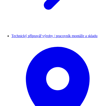
Technický přípravář výroby / pracovník montáže a skladu