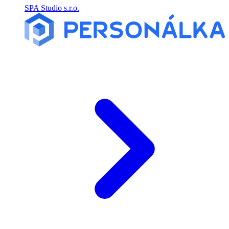
SPA Studio s.r.o.