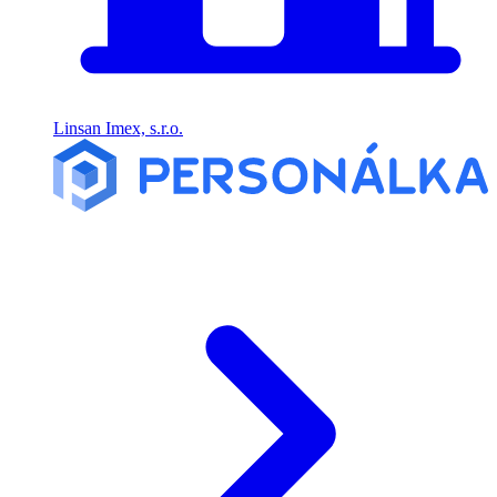
Linsan Imex, s.r.o.