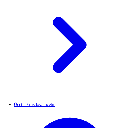
Účetní / mzdová účetní