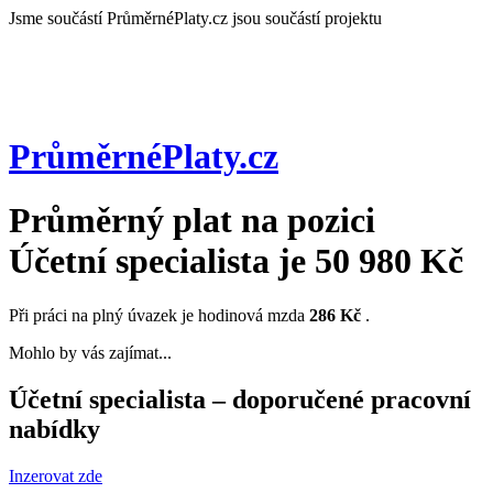
Jsme součástí
PrůměrnéPlaty.cz jsou součástí projektu
PrůměrnéPlaty
.cz
Průměrný plat na pozici
Účetní specialista
je
50 980 Kč
Při práci na plný úvazek je hodinová mzda
286 Kč
.
Mohlo by vás zajímat...
Účetní specialista – doporučené pracovní
nabídky
Inzerovat zde