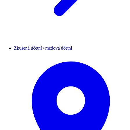
Zkušená účetní / mzdová účetní