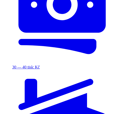
30 — 40 tisíc Kč