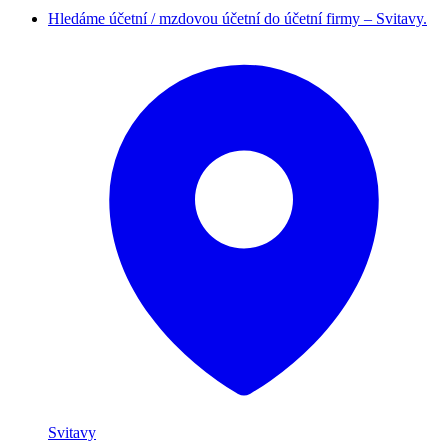
Hledáme účetní / mzdovou účetní do účetní firmy – Svitavy.
Svitavy