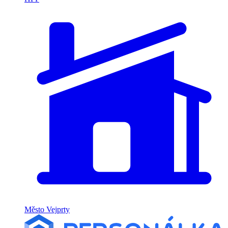
Město Vejprty