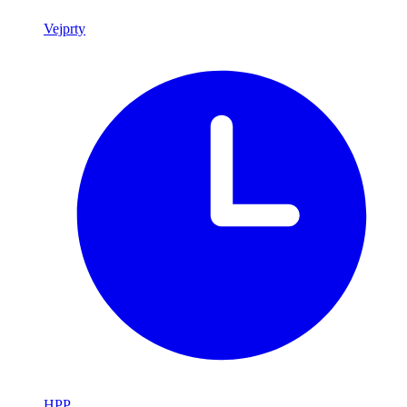
Vejprty
HPP