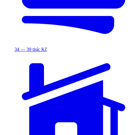
34 — 39 tisíc Kč