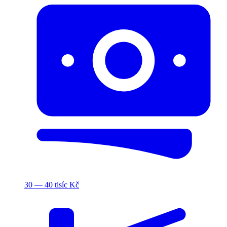
30 — 40 tisíc Kč