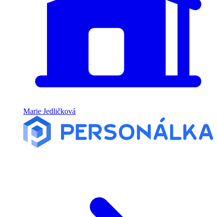
Marie Jedličková