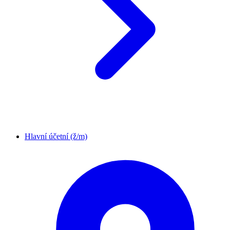
Hlavní účetní (ž/m)