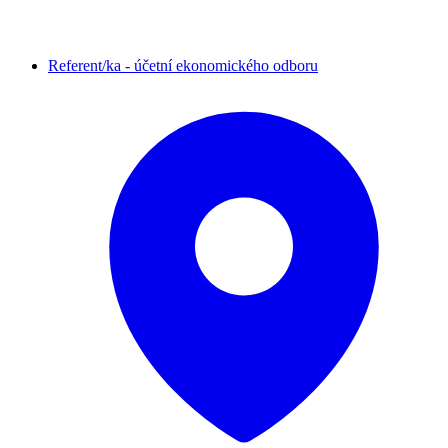
Referent/ka - účetní ekonomického odboru