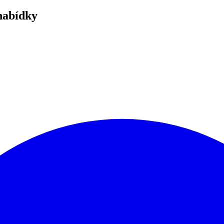
nabídky