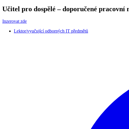
Učitel pro dospělé – doporučené pracovní 
Inzerovat zde
Lektor/vyučující odborných IT předmětů