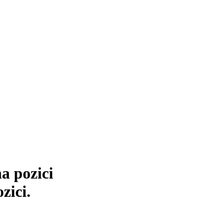
a pozici
zici.