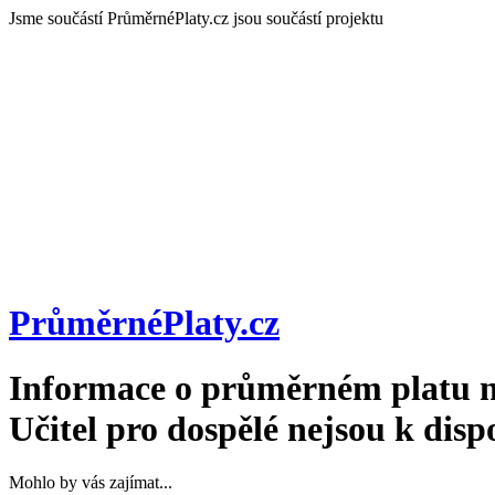
Jsme součástí
PrůměrnéPlaty.cz jsou součástí projektu
PrůměrnéPlaty
.cz
Informace o průměrném platu n
Učitel pro dospělé
nejsou k dispo
Mohlo by vás zajímat...