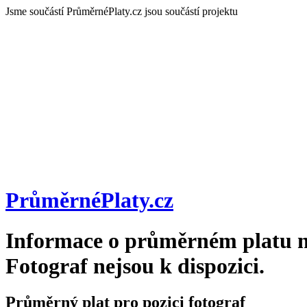
Jsme součástí
PrůměrnéPlaty.cz jsou součástí projektu
PrůměrnéPlaty
.cz
Informace o průměrném platu n
Fotograf
nejsou k dispozici.
Průměrný plat pro pozici fotograf