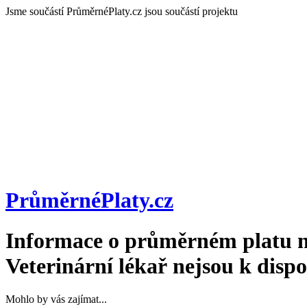
Jsme součástí
PrůměrnéPlaty.cz jsou součástí projektu
PrůměrnéPlaty
.cz
Informace o průměrném platu n
Veterinární lékař
nejsou k dispo
Mohlo by vás zajímat...