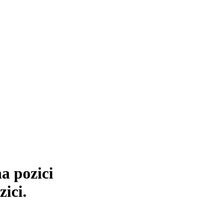
a pozici
zici.