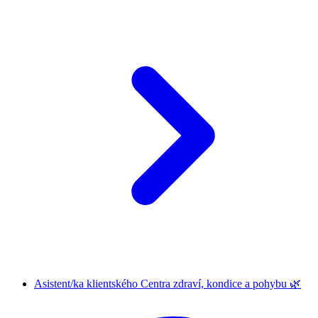
Asistent/ka klientského Centra zdraví, kondice a pohybu 🌿