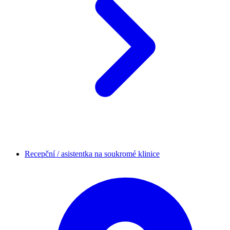
Recepční / asistentka na soukromé klinice