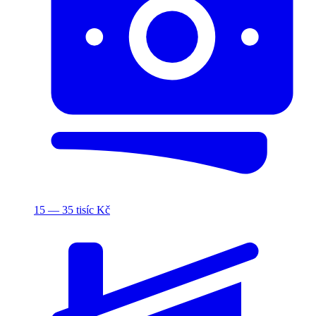
15 — 35 tisíc Kč