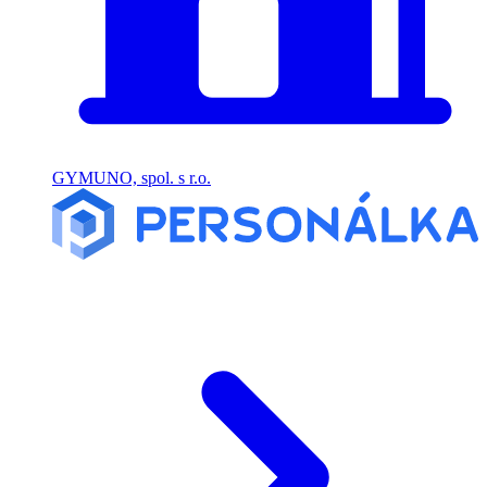
GYMUNO, spol. s r.o.