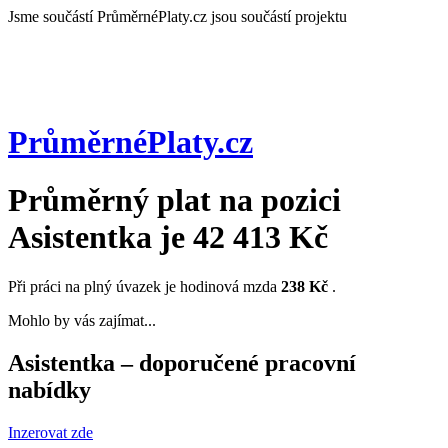
Jsme součástí
PrůměrnéPlaty.cz jsou součástí projektu
PrůměrnéPlaty
.cz
Průměrný plat na pozici
Asistentka
je
42 413 Kč
Při práci na plný úvazek je hodinová mzda
238 Kč
.
Mohlo by vás zajímat...
Asistentka – doporučené pracovní
nabídky
Inzerovat zde