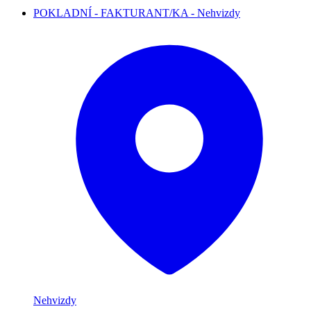
POKLADNÍ - FAKTURANT/KA - Nehvizdy
Nehvizdy