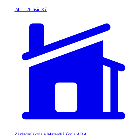
24 — 26 tisíc Kč
Základní škola a Mateřská škola ABA